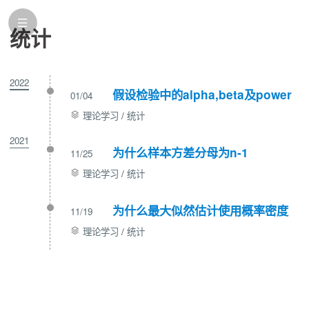
统计
2022
假设检验中的alpha,beta及power
01/04
理论学习
/
统计
2021
为什么样本方差分母为n-1
11/25
理论学习
/
统计
为什么最大似然估计使用概率密度
11/19
理论学习
/
统计